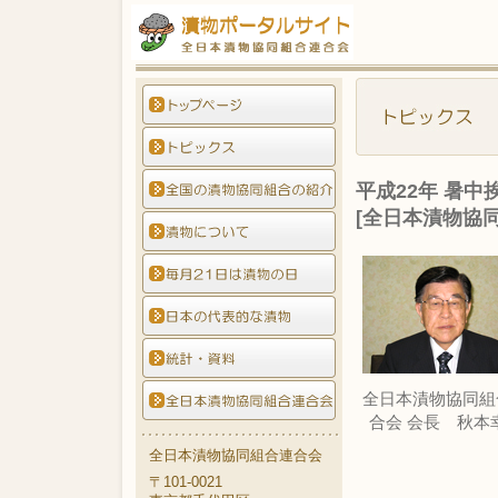
平成22年 暑中
[全日本漬物協
全日本漬物協同組
合会 会長 秋本
全日本漬物協同組合連合会
〒101-0021