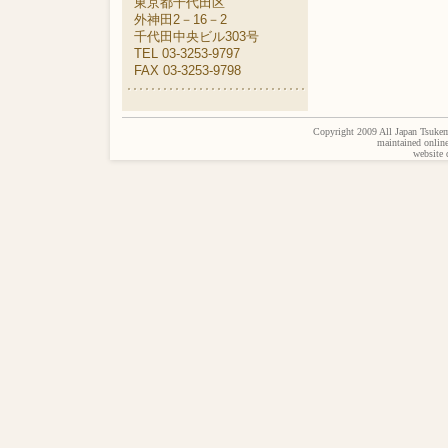
東京都千代田区
外神田2－16－2
千代田中央ビル303号
TEL 03-3253-9797
FAX 03-3253-9798
Copyright 2009 All Japan Tsukem
maintained onlin
website