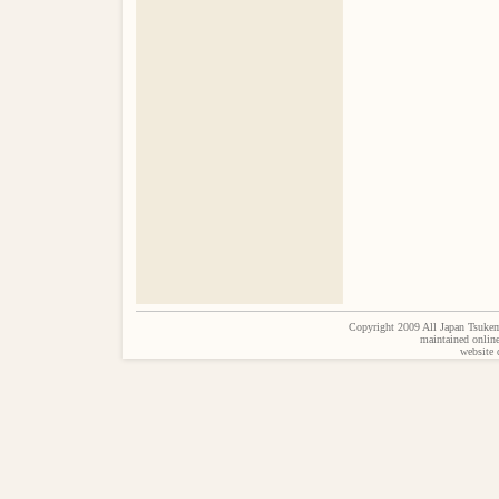
Copyright 2009 All Japan Tsukem
maintained onlin
website