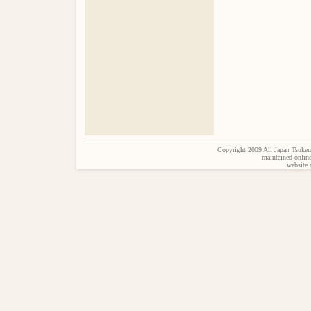
Copyright 2009 All Japan Tsukem
maintained onlin
website