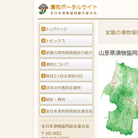
山形県漬物協同
全日本漬物協同組合連合会
〒101-0021